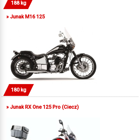
188 kg
»
Junak M16 125
180 kg
»
Junak RX One 125 Pro (Ciecz)