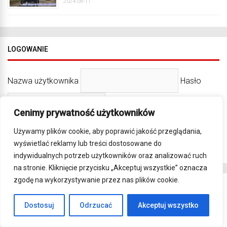
2024-06-11
LOGOWANIE
Nazwa użytkownika
Hasło
Cenimy prywatność użytkowników
Remember Me
Używamy plików cookie, aby poprawić jakość przeglądania,
Zarejestruj się
wyświetlać reklamy lub treści dostosowane do
indywidualnych potrzeb użytkowników oraz analizować ruch
na stronie. Kliknięcie przycisku „Akceptuj wszystkie” oznacza
zgodę na wykorzystywanie przez nas plików cookie.
OSTATNIE KOMENTARZE
Dostosuj
Odrzucać
Akceptuj wszystko
google said ...
22 godziny ago