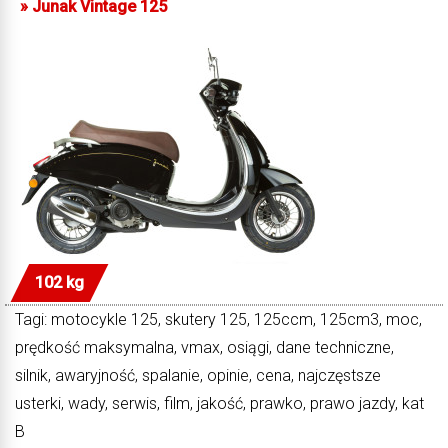
»
Junak Vintage 125
102 kg
Tagi: motocykle 125, skutery 125, 125ccm, 125cm3, moc,
prędkość maksymalna, vmax, osiągi, dane techniczne,
silnik, awaryjność, spalanie, opinie, cena, najczęstsze
usterki, wady, serwis, film, jakość, prawko, prawo jazdy, kat
B