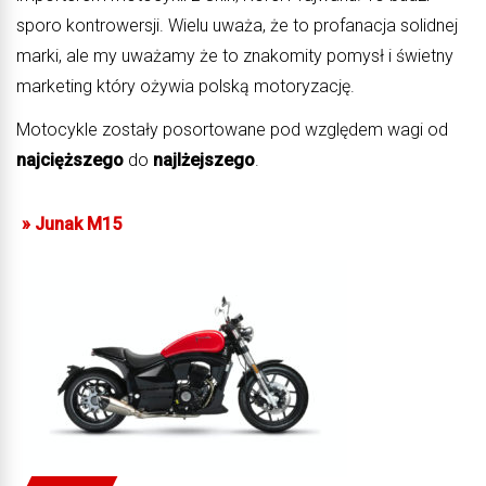
sporo kontrowersji. Wielu uważa, że to profanacja solidnej
marki, ale my uważamy że to znakomity pomysł i świetny
marketing który ożywia polską motoryzację.
Motocykle zostały posortowane pod względem wagi od
najcięższego
do
najlżejszego
.
»
Junak M15