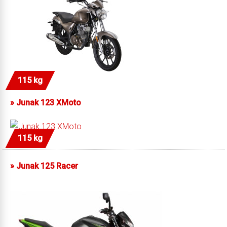
115 kg
»
Junak 123 XMoto
115 kg
»
Junak 125 Racer