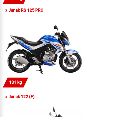
»
Junak RS 125 PRO
131 kg
»
Junak 122 (F)