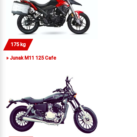
175 kg
»
Junak M11 125 Cafe