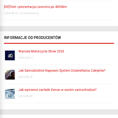
[HD]Test i prezentacja Leoncino po 4000km
2024-08-20
20 komentarzy
INFORMACJE OD PRODUCENTÓW
Warsaw Motorcycle Show 2026
2026-03-27
Jak Samodzielnie Naprawić System Doświetlania Zakrętów?
2024-09-28
Jak wymienić żarówki Xenon w swoim samochodzie?
2024-09-28