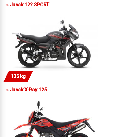
»
Junak 122 SPORT
136 kg
»
Junak X-Ray 125