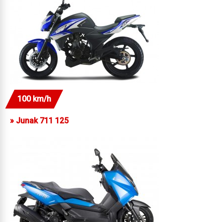
100 km/h
»
Junak 711 125