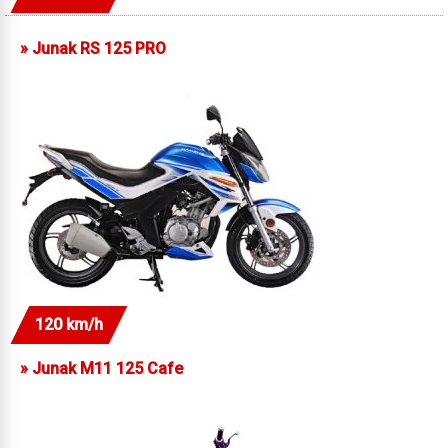
»
Junak RS 125 PRO
120 km/h
»
Junak M11 125 Cafe