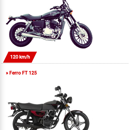
120 km/h
»
Ferro FT 125