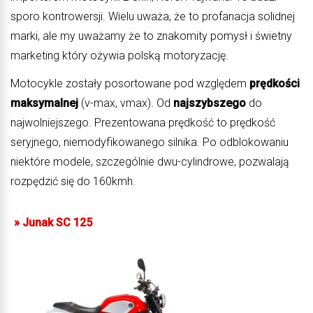
sporo kontrowersji. Wielu uważa, że to profanacja solidnej
marki, ale my uważamy że to znakomity pomysł i świetny
marketing który ożywia polską motoryzację.
Motocykle zostały posortowane pod względem
prędkości
maksymalnej
(v-max, vmax). Od
najszybszego
do
najwolniejszego. Prezentowana prędkość to prędkość
seryjnego, niemodyfikowanego silnika. Po odblokowaniu
niektóre modele, szczególnie dwu-cylindrowe, pozwalają
rozpędzić się do 160kmh.
»
Junak SC 125