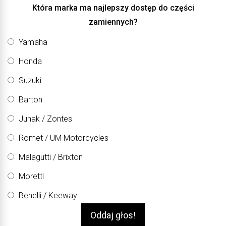
Która marka ma najlepszy dostęp do części
zamiennych?
Yamaha
Honda
Suzuki
Barton
Junak / Zontes
Romet / UM Motorcycles
Malagutti / Brixton
Moretti
Benelli / Keeway