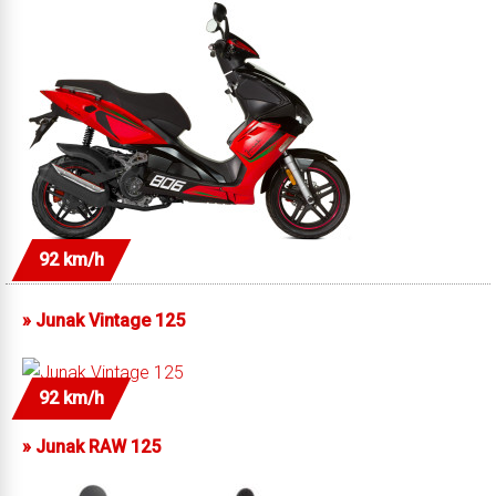
92 km/h
»
Junak Vintage 125
92 km/h
»
Junak RAW 125