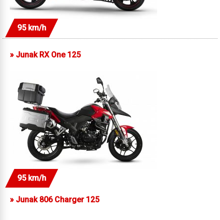
95 km/h
»
Junak RX One 125
95 km/h
»
Junak 806 Charger 125