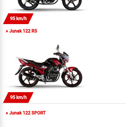
95 km/h
»
Junak 122 RS
95 km/h
»
Junak 122 SPORT