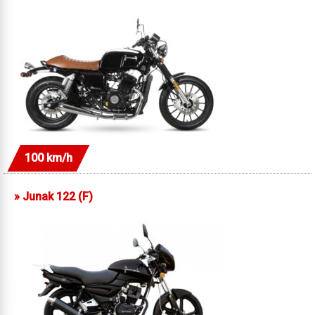
100 km/h
»
Junak 122 (F)