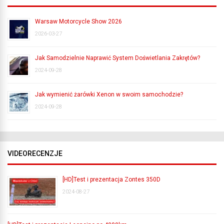
Warsaw Motorcycle Show 2026
2026-03-27
Jak Samodzielnie Naprawić System Doświetlania Zakrętów?
2024-09-28
Jak wymienić żarówki Xenon w swoim samochodzie?
2024-09-28
VIDEORECENZJE
[HD]Test i prezentacja Zontes 350D
2024-08-27