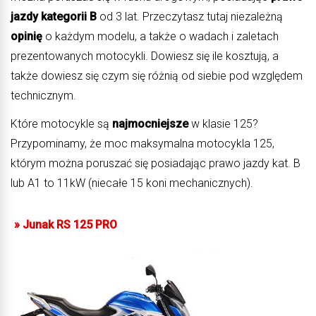
jazdy kategorii B
od 3 lat. Przeczytasz tutaj niezależną
opinię
o każdym modelu, a także o wadach i zaletach
prezentowanych motocykli. Dowiesz się ile kosztują, a
także dowiesz się czym się różnią od siebie pod względem
technicznym.
Które motocykle są
najmocniejsze
w klasie 125?
Przypominamy, że moc maksymalna motocykla 125,
którym można poruszać się posiadając prawo jazdy kat. B
lub A1 to 11kW (niecałe 15 koni mechanicznych).
»
Junak RS 125 PRO