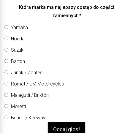
Która marka ma najlepszy dostęp do części
zamiennych?
Yamaha
Honda
Suzuki
Barton
Junak / Zontes
Romet / UM Motorcycles
Malagutti / Brixton
Moretti
Benelli / Keeway