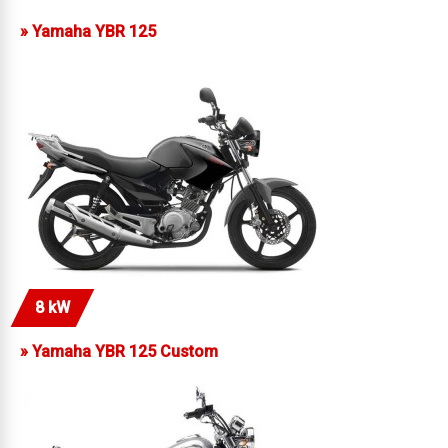
»
Yamaha YBR 125
8 kW
»
Yamaha YBR 125 Custom