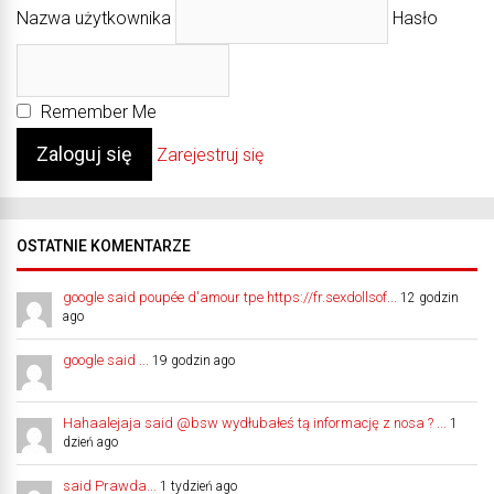
Nazwa użytkownika
Hasło
Remember Me
Zarejestruj się
OSTATNIE KOMENTARZE
google said poupée d'amour tpe https://fr.sexdollsof...
12 godzin
ago
google said ...
19 godzin ago
Hahaalejaja said @bsw wydłubałeś tą informację z nosa ? ...
1
dzień ago
said Prawda...
1 tydzień ago