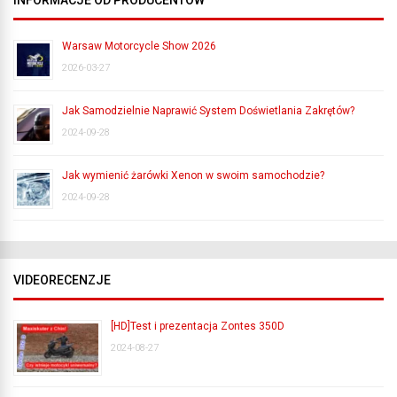
Warsaw Motorcycle Show 2026
2026-03-27
Jak Samodzielnie Naprawić System Doświetlania Zakrętów?
2024-09-28
Jak wymienić żarówki Xenon w swoim samochodzie?
2024-09-28
VIDEORECENZJE
[HD]Test i prezentacja Zontes 350D
2024-08-27